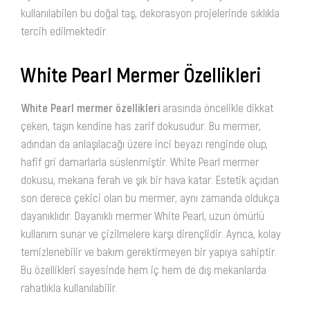
kullanılabilen bu doğal taş, dekorasyon projelerinde sıklıkla
tercih edilmektedir.
White Pearl Mermer Özellikleri
White Pearl mermer özellikleri
arasında öncelikle dikkat
çeken, taşın kendine has zarif dokusudur. Bu mermer,
adından da anlaşılacağı üzere inci beyazı renginde olup,
hafif gri damarlarla süslenmiştir. White Pearl mermer
dokusu, mekana ferah ve şık bir hava katar. Estetik açıdan
son derece çekici olan bu mermer, aynı zamanda oldukça
dayanıklıdır. Dayanıklı mermer White Pearl, uzun ömürlü
kullanım sunar ve çizilmelere karşı dirençlidir. Ayrıca, kolay
temizlenebilir ve bakım gerektirmeyen bir yapıya sahiptir.
Bu özellikleri sayesinde hem iç hem de dış mekanlarda
rahatlıkla kullanılabilir.