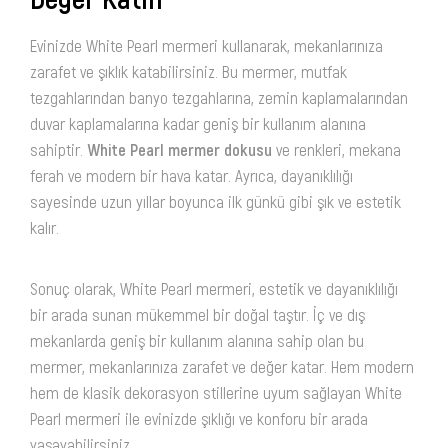
Evinizde White Pearl mermeri kullanarak, mekanlarınıza
zarafet ve şıklık katabilirsiniz. Bu mermer, mutfak
tezgahlarından banyo tezgahlarına, zemin kaplamalarından
duvar kaplamalarına kadar geniş bir kullanım alanına
sahiptir.
White Pearl mermer dokusu
ve renkleri, mekana
ferah ve modern bir hava katar. Ayrıca, dayanıklılığı
sayesinde uzun yıllar boyunca ilk günkü gibi şık ve estetik
kalır.
Sonuç olarak, White Pearl mermeri, estetik ve dayanıklılığı
bir arada sunan mükemmel bir doğal taştır. İç ve dış
mekanlarda geniş bir kullanım alanına sahip olan bu
mermer, mekanlarınıza zarafet ve değer katar. Hem modern
hem de klasik dekorasyon stillerine uyum sağlayan White
Pearl mermeri ile evinizde şıklığı ve konforu bir arada
yaşayabilirsiniz.