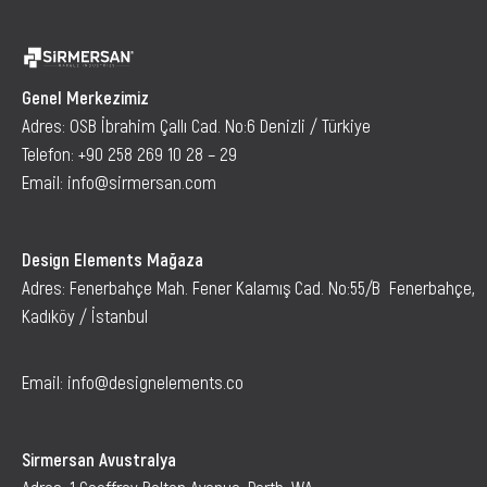
Genel Merkezimiz
Adres: OSB İbrahim Çallı Cad. No:6 Denizli / Türkiye
Telefon:
+90 258 269 10 28 – 29
Email:
info@sirmersan.com
Design Elements Mağaza
Adres: Fenerbahçe Mah. Fener Kalamış Cad. No:55/B Fenerbahçe,
Kadıköy / İstanbul
Email: info@designelements.co
Sirmersan Avustralya
Adres: 1 Geoffrey Bolton Avenue, Perth, WA