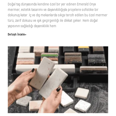
Doğal taş dünyasında kendine özel bir yer edinen Emerald Onyx
mermer, estetik tasarımı ve dayanıklılığıyla projelere sofistike bir
dokunuş katar. İç ve dış mekanlarda sıkça tercih edilen bu özel mermer
türü, zarif dokusu ve ışık geçirgenliği ile dikkat çeker. Hem doğal
yapısının sağladığı dayanıklılık hem
Detaylı İncele»