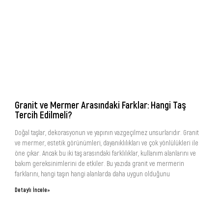
Granit ve Mermer Arasındaki Farklar: Hangi Taş
Tercih Edilmeli?
Doğal taşlar, dekorasyonun ve yapının vazgeçilmez unsurlarıdır. Granit
ve mermer, estetik görünümleri, dayanıklılıkları ve çok yönlülükleri ile
öne çıkar. Ancak bu iki taş arasındaki farklılıklar, kullanım alanlarını ve
bakım gereksinimlerini de etkiler. Bu yazıda granit ve mermerin
farklarını, hangi taşın hangi alanlarda daha uygun olduğunu
Detaylı İncele»