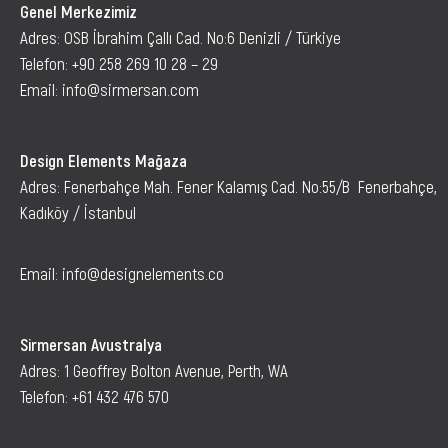
Genel Merkezimiz
Adres: OSB İbrahim Çallı Cad. No:6 Denizli / Türkiye
Telefon:
+90 258 269 10 28 – 29
Email:
info@sirmersan.com
Design Elements Mağaza
Adres: Fenerbahçe Mah. Fener Kalamış Cad. No:55/B Fenerbahçe,
Kadıköy / İstanbul
Email: info@designelements.co
Sirmersan Avustralya
Adres: 1 Geoffrey Bolton Avenue, Perth, WA
Telefon:
+61 432 476 570