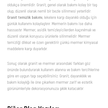
oldukça önemlidir. Granit, genel olarak bakımı kolay bir taş
olup, düzenli olarak nemli bir bezle silinmesi yeterlidir.
Granit temizlik bakımı
, lekelere karşı dayanıklı olduğu için
günlük kullanımı kolaylaştırır. Mermerin bakımı ise daha
hassastır. Mermer, asidik temizleyicilerden kaçınılmalı ve
düzenli olarak koruyucu ürünlerle silinmelidir. Mermer
temizliği dikkat ve özen gerektirir çünkü mermer kimyasal
maddelere karşı duyarlıdır.
Sonuç olarak granit ve mermer arasındaki farkları göz
önünde bulundurarak kullanım alanına ve bakım tercihlerine
göre en uygun taşı seçebilirsiniz. Granit, dayanıklılık ve
bakım kolaylığı ile öne çıkarken mermer zarif ve estetik
görünümleriyle dekorasyonunuza şıklık katacaktır.