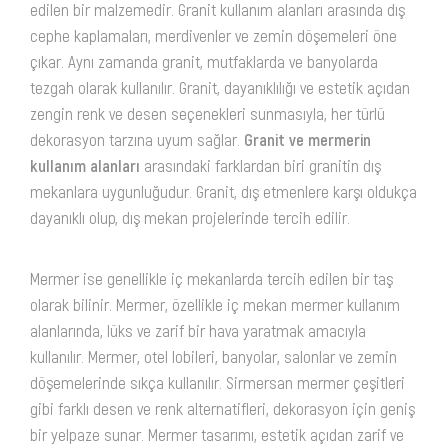
edilen bir malzemedir. Granit kullanım alanları arasında dış
cephe kaplamaları, merdivenler ve zemin döşemeleri öne
çıkar. Aynı zamanda granit, mutfaklarda ve banyolarda
tezgah olarak kullanılır. Granit, dayanıklılığı ve estetik açıdan
zengin renk ve desen seçenekleri sunmasıyla, her türlü
dekorasyon tarzına uyum sağlar.
Granit ve mermerin
kullanım alanları
arasındaki farklardan biri granitin dış
mekanlara uygunluğudur. Granit, dış etmenlere karşı oldukça
dayanıklı olup, dış mekan projelerinde tercih edilir.
Mermer ise genellikle iç mekanlarda tercih edilen bir taş
olarak bilinir. Mermer, özellikle iç mekan mermer kullanım
alanlarında, lüks ve zarif bir hava yaratmak amacıyla
kullanılır. Mermer, otel lobileri, banyolar, salonlar ve zemin
döşemelerinde sıkça kullanılır. Sirmersan mermer çeşitleri
gibi farklı desen ve renk alternatifleri, dekorasyon için geniş
bir yelpaze sunar. Mermer tasarımı, estetik açıdan zarif ve