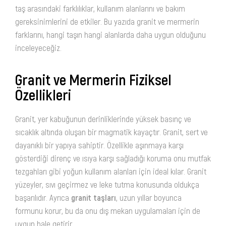
taş arasındaki farklılıklar, kullanım alanlarını ve bakım
gereksinimlerini de etkiler. Bu yazıda granit ve mermerin
farklarını, hangi taşın hangi alanlarda daha uygun olduğunu
inceleyeceğiz.
Granit ve Mermerin Fiziksel
Özellikleri
Granit, yer kabuğunun derinliklerinde yüksek basınç ve
sıcaklık altında oluşan bir magmatik kayaçtır. Granit, sert ve
dayanıklı bir yapıya sahiptir. Özellikle aşınmaya karşı
gösterdiği direnç ve ısıya karşı sağladığı koruma onu mutfak
tezgahları gibi yoğun kullanım alanları için ideal kılar. Granit
yüzeyler, sıvı geçirmez ve leke tutma konusunda oldukça
başarılıdır. Ayrıca
granit taşları
, uzun yıllar boyunca
formunu korur, bu da onu dış mekan uygulamaları için de
uygun hale getirir.