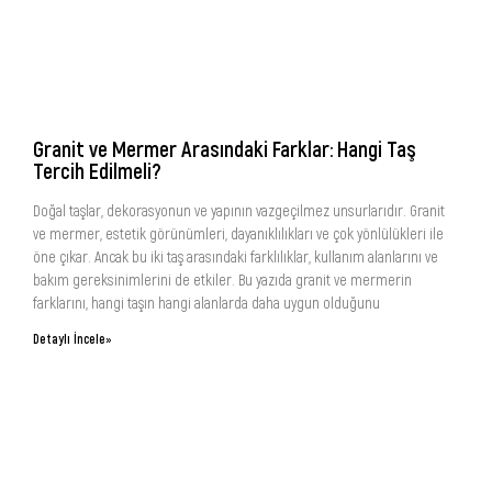
Granit ve Mermer Arasındaki Farklar: Hangi Taş
Tercih Edilmeli?
Doğal taşlar, dekorasyonun ve yapının vazgeçilmez unsurlarıdır. Granit
ve mermer, estetik görünümleri, dayanıklılıkları ve çok yönlülükleri ile
öne çıkar. Ancak bu iki taş arasındaki farklılıklar, kullanım alanlarını ve
bakım gereksinimlerini de etkiler. Bu yazıda granit ve mermerin
farklarını, hangi taşın hangi alanlarda daha uygun olduğunu
Detaylı İncele»