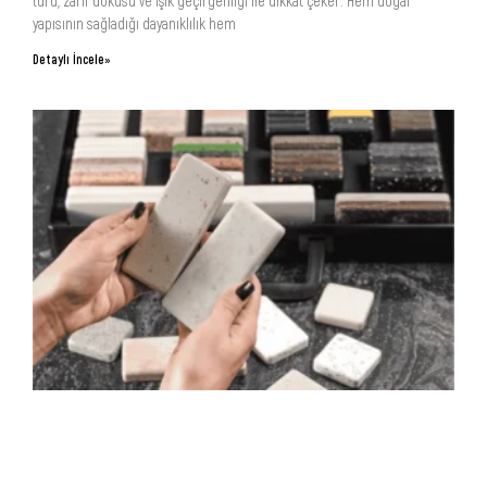
türü, zarif dokusu ve ışık geçirgenliği ile dikkat çeker. Hem doğal
yapısının sağladığı dayanıklılık hem
Detaylı İncele»