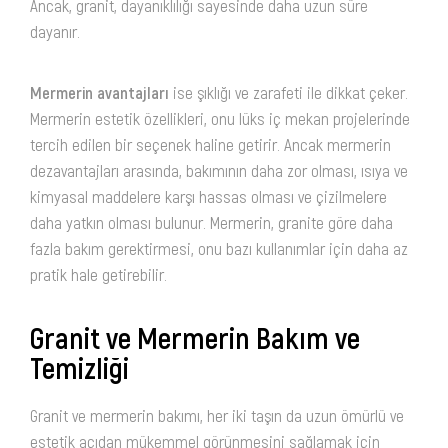
Ancak, granit, dayanıklılığı sayesinde daha uzun süre
dayanır.
Mermerin avantajları
ise şıklığı ve zarafeti ile dikkat çeker.
Mermerin estetik özellikleri, onu lüks iç mekan projelerinde
tercih edilen bir seçenek haline getirir. Ancak mermerin
dezavantajları arasında, bakımının daha zor olması, ısıya ve
kimyasal maddelere karşı hassas olması ve çizilmelere
daha yatkın olması bulunur. Mermerin, granite göre daha
fazla bakım gerektirmesi, onu bazı kullanımlar için daha az
pratik hale getirebilir.
Granit ve Mermerin Bakım ve
Temizliği
Granit ve mermerin bakımı, her iki taşın da uzun ömürlü ve
estetik açıdan mükemmel görünmesini sağlamak için