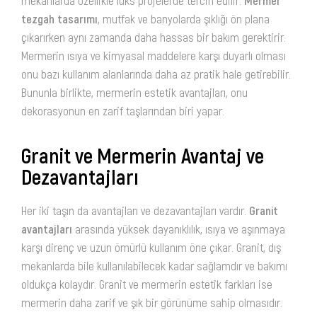
mekanlarda özellikle lüks projelerde tercih edilir.
Mermer
tezgah tasarımı
, mutfak ve banyolarda şıklığı ön plana
çıkarırken aynı zamanda daha hassas bir bakım gerektirir.
Mermerin ısıya ve kimyasal maddelere karşı duyarlı olması
onu bazı kullanım alanlarında daha az pratik hale getirebilir.
Bununla birlikte, mermerin estetik avantajları, onu
dekorasyonun en zarif taşlarından biri yapar.
Granit ve Mermerin Avantaj ve
Dezavantajları
Her iki taşın da avantajları ve dezavantajları vardır.
Granit
avantajları
arasında yüksek dayanıklılık, ısıya ve aşınmaya
karşı direnç ve uzun ömürlü kullanım öne çıkar. Granit, dış
mekanlarda bile kullanılabilecek kadar sağlamdır ve bakımı
oldukça kolaydır. Granit ve mermerin estetik farkları ise
mermerin daha zarif ve şık bir görünüme sahip olmasıdır.