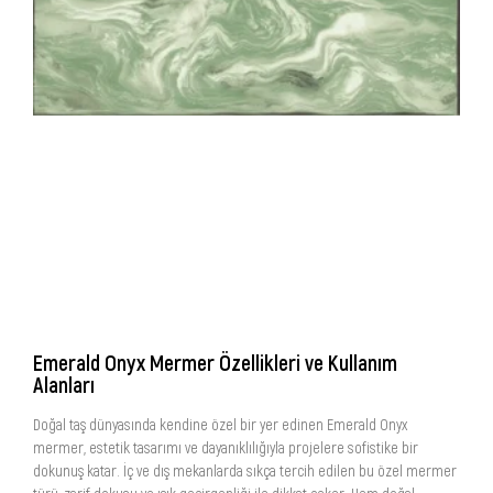
Emerald Onyx Mermer Özellikleri ve Kullanım
Alanları
Doğal taş dünyasında kendine özel bir yer edinen Emerald Onyx
mermer, estetik tasarımı ve dayanıklılığıyla projelere sofistike bir
dokunuş katar. İç ve dış mekanlarda sıkça tercih edilen bu özel mermer