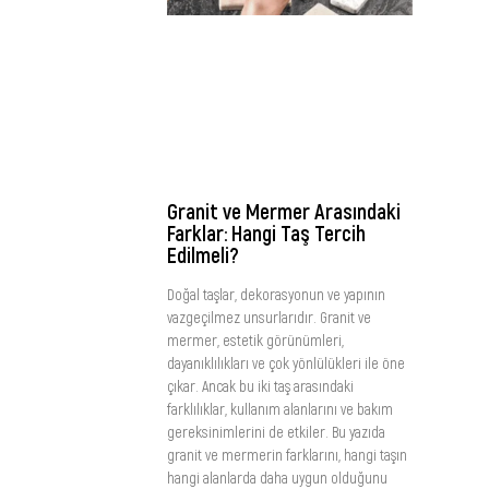
Granit ve Mermer Arasındaki
Farklar: Hangi Taş Tercih
Edilmeli?
Doğal taşlar, dekorasyonun ve yapının
vazgeçilmez unsurlarıdır. Granit ve
mermer, estetik görünümleri,
dayanıklılıkları ve çok yönlülükleri ile öne
çıkar. Ancak bu iki taş arasındaki
farklılıklar, kullanım alanlarını ve bakım
gereksinimlerini de etkiler. Bu yazıda
granit ve mermerin farklarını, hangi taşın
hangi alanlarda daha uygun olduğunu