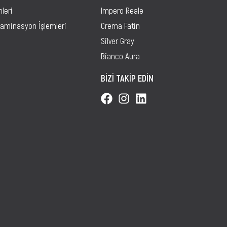
mleri
Impero Reale
Laminasyon İşlemleri
Crema Fatin
Silver Gray
Bianco Aura
BİZİ TAKİP EDİN