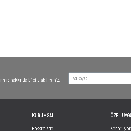
mız hakkında bilgi alabilirsiniz.
KURUMSAL
ÖZEL UY
Hakkımızda
Kenar İşle