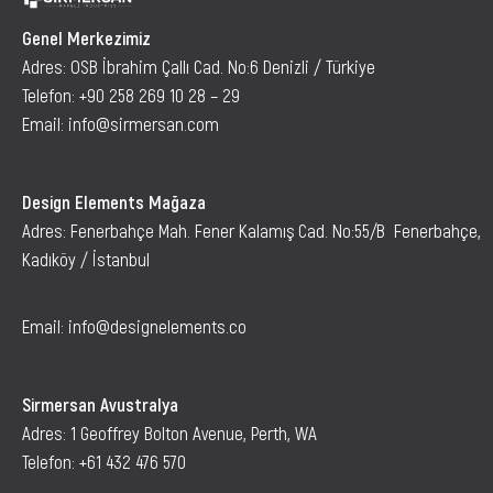
Genel Merkezimiz
Adres: OSB İbrahim Çallı Cad. No:6 Denizli / Türkiye
Telefon:
+90 258 269 10 28 – 29
Email:
info@sirmersan.com
Design Elements Mağaza
Adres: Fenerbahçe Mah. Fener Kalamış Cad. No:55/B Fenerbahçe,
Kadıköy / İstanbul
Email: info@designelements.co
Sirmersan Avustralya
Adres: 1 Geoffrey Bolton Avenue, Perth, WA
Telefon:
+61 432 476 570