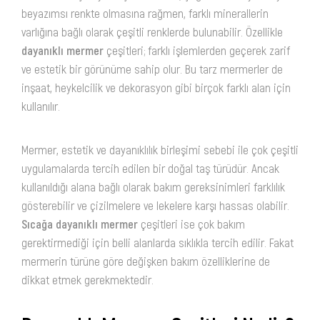
beyazımsı renkte olmasına rağmen, farklı minerallerin
varlığına bağlı olarak çeşitli renklerde bulunabilir. Özellikle
dayanıklı mermer
çeşitleri; farklı işlemlerden geçerek zarif
ve estetik bir görünüme sahip olur. Bu tarz mermerler de
inşaat, heykelcilik ve dekorasyon gibi birçok farklı alan için
kullanılır.
Mermer, estetik ve dayanıklılık birleşimi sebebi ile çok çeşitli
uygulamalarda tercih edilen bir doğal taş türüdür. Ancak
kullanıldığı alana bağlı olarak bakım gereksinimleri farklılık
gösterebilir ve çizilmelere ve lekelere karşı hassas olabilir.
Sıcağa dayanıklı mermer
çeşitleri ise çok bakım
gerektirmediği için belli alanlarda sıklıkla tercih edilir. Fakat
mermerin türüne göre değişken bakım özelliklerine de
dikkat etmek gerekmektedir.