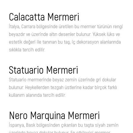
Calacatta Mermeri
İtalya, Carrara bölgesinde üretilen bu mermer türünün rengi
beyazdır ve üzerinde altın desenler bulunur. Yüksek lüks ve
estetik değeri ile tanınan bu taş, iç dekorasyon alanlarında
sıklıkla tercih edilir.
Statuario Mermeri
Statuario mermerinde beyaz zemin üzerinde gri dokular
bulunur. Heykellerden tezgah üstlerine kadar birçok farklı
kullanım alanında tercih edilir.
Nero Marquina Mermeri
İspanya, Bask bölgesinden çıkarılan bu taşta siyah zemin
üzerinde beyaz dokular bulunur. En etkileyici mermer