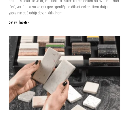
dokunuş katar. İç ve dış mekanlarda sıkça tercih edilen bu özel mermer
türü, zarif dokusu ve ışık geçirgenliği ile dikkat çeker. Hem doğal
yapısının sağladığı dayanıklılık hem
Detaylı İncele»