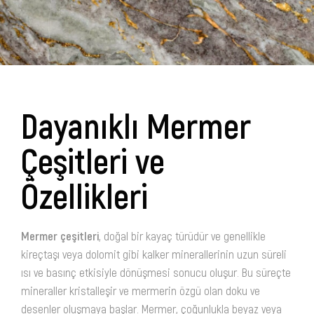
Dayanıklı Mermer
Çeşitleri ve
Özellikleri
Mermer çeşitleri
, doğal bir kayaç türüdür ve genellikle
kireçtaşı veya dolomit gibi kalker minerallerinin uzun süreli
ısı ve basınç etkisiyle dönüşmesi sonucu oluşur. Bu süreçte
mineraller kristalleşir ve mermerin özgü olan doku ve
desenler oluşmaya başlar. Mermer, çoğunlukla beyaz veya