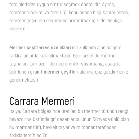
tercihlerinize uygun bir tür seçmek önemlidir. Ayrıca,
mermerin bakımı ve temizliği konularında bilgi sahibi olmak,
mermer çeşidinin dayanıklılığını korumak için de oldukça
önemlidir.
Mermer çeşitleri ve özellikleri
ise kullanım alanına göre
farklı alanlarda kullanılmaktadır. Eğer sizler de mermer
taşına ait tüm özellikleri öğrenmek istiyorsanız, aşağıda
belirlenen
granit mermer çeşitleri
alanına göz gezdirmeniz
gerekmektedir;
Carrara Mermeri
İtalya, Carrara bölgesinde üretilen bu mermer türünün rengi
beyazdır ve üstünde gri desenler bulunur. Dünyaca ünlü olan
bu mermer türü, heykeltıraşlar ve mimarlar tarafından
sıklıkla tercih edilir.