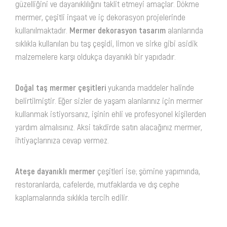
güzelliğini ve dayanıklılığını taklit etmeyi amaçlar. Dökme
mermer, çeşitli inşaat ve iç dekorasyon projelerinde
kullanılmaktadır.
Mermer dekorasyon tasarım
alanlarında
sıklıkla kullanılan bu taş çeşidi, limon ve sirke gibi asidik
malzemelere karşı oldukça dayanıklı bir yapıdadır.
Doğal taş mermer çeşitleri
yukarıda maddeler halinde
belirtilmiştir. Eğer sizler de yaşam alanlarınız için mermer
kullanmak istiyorsanız, işinin ehli ve profesyonel kişilerden
yardım almalısınız. Aksi takdirde satın alacağınız mermer,
ihtiyaçlarınıza cevap vermez.
Ateşe dayanıklı mermer
çeşitleri ise; şömine yapımında,
restoranlarda, cafelerde, mutfaklarda ve dış cephe
kaplamalarında sıklıkla tercih edilir.