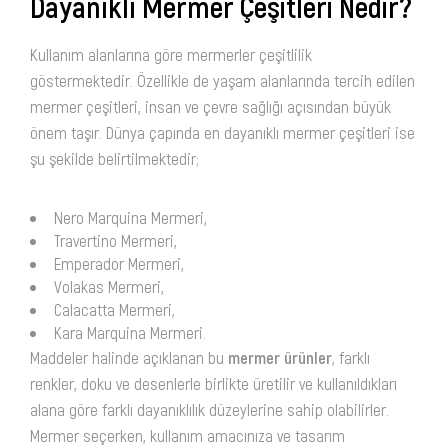
Dayanıklı Mermer Çeşitleri Nedir?
Kullanım alanlarına göre mermerler çeşitlilik
göstermektedir. Özellikle de yaşam alanlarında tercih edilen
mermer çeşitleri, insan ve çevre sağlığı açısından büyük
önem taşır. Dünya çapında en dayanıklı mermer çeşitleri ise
şu şekilde belirtilmektedir;
Nero Marquina Mermeri,
Travertino Mermeri,
Emperador Mermeri,
Volakas Mermeri,
Calacatta Mermeri,
Kara Marquina Mermeri.
Maddeler halinde açıklanan bu
mermer ürünler
, farklı
renkler, doku ve desenlerle birlikte üretilir ve kullanıldıkları
alana göre farklı dayanıklılık düzeylerine sahip olabilirler.
Mermer seçerken, kullanım amacınıza ve tasarım