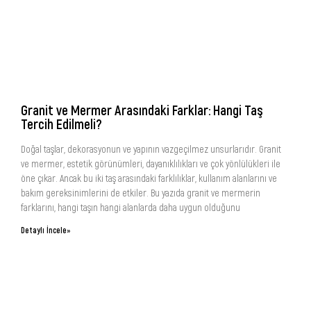
Granit ve Mermer Arasındaki Farklar: Hangi Taş
Tercih Edilmeli?
Doğal taşlar, dekorasyonun ve yapının vazgeçilmez unsurlarıdır. Granit
ve mermer, estetik görünümleri, dayanıklılıkları ve çok yönlülükleri ile
öne çıkar. Ancak bu iki taş arasındaki farklılıklar, kullanım alanlarını ve
bakım gereksinimlerini de etkiler. Bu yazıda granit ve mermerin
farklarını, hangi taşın hangi alanlarda daha uygun olduğunu
Detaylı İncele»