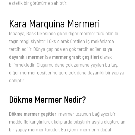
estetik bir görünüme sahiptir.
Kara Marquina Mermeri
İspanya, Bask Ülkesinde çıkan diğer mermer türü olan bu
taşın rengi siyahtır. Lüks olarak üretilen iç mekânlarda
tercih edilir. Dünya çapında en çok tercih edilen
ısıya
dayanıklı mermer
ise
mermer granit çeşitleri
olarak
bilinmektedir. Oluşumu daha çok zamana yayılan bu taş,
diğer mermer çeşitlerine göre çok daha dayanıklı bir yapıya
sahiptir.
Dökme Mermer Nedir?
Dökme mermer çeşitleri
mermer tozunun bağlayıcı bir
madde ile karıştırılarak kalıplarda sıkıştırılmasıyla oluşturulan
bir yapay mermer türüdür. Bu işlem, mermerin doğal