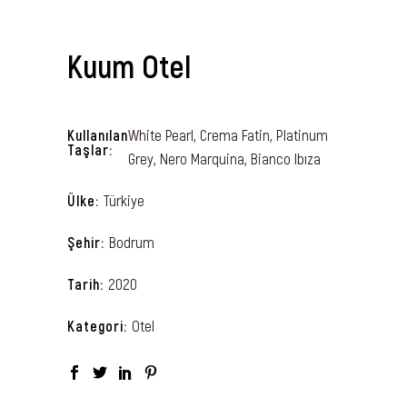
Kuum Otel
White Pearl, Crema Fatin, Platinum
Kullanılan
Taşlar
Grey, Nero Marquina, Bianco Ibıza
Türkiye
Ülke
Bodrum
Şehir
2020
Tarih
Otel
Kategori