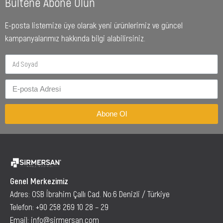
Bültene Abone Olun
E-posta listemize üye olarak yeni ürünlerimiz ve güncel
kampanyalarımız hakkında bilgi alabilirsiniz.
Abone Ol
Genel Merkezimiz
Adres: OSB İbrahim Çallı Cad. No:6 Denizli / Türkiye
Telefon:
+90 258 269 10 28 – 29
Email:
info@sirmersan.com