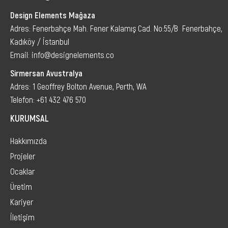
Design Elements Mağaza
Adres: Fenerbahçe Mah. Fener Kalamış Cad. No:55/B Fenerbahçe,
Kadıköy / İstanbul
Email: info@designelements.co
Sirmersan Avustralya
Adres: 1 Geoffrey Bolton Avenue, Perth, WA
Telefon:
+61 432 476 570
KURUMSAL
Hakkımızda
Projeler
Ocaklar
Üretim
Kariyer
İletişim