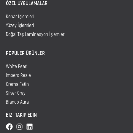
ÖZEL UYGULAMALAR
Kenar İşlemleri
Yüzey İşlemleri
Doğal Taş Laminasyon İşlemleri
POPÜLER ÜRÜNLER
White Pearl
Impero Reale
Crema Fatin
Silver Gray
Bianco Aura
BİZİ TAKİP EDİN