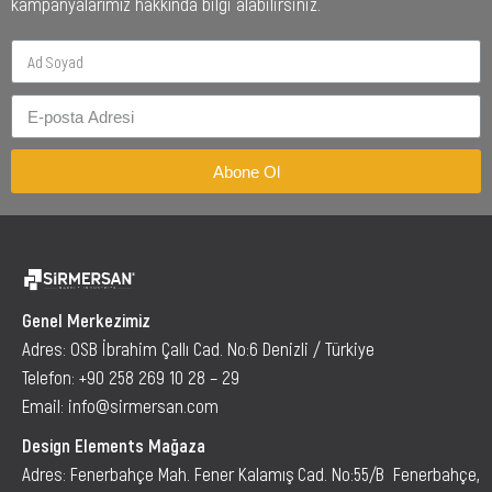
kampanyalarımız hakkında bilgi alabilirsiniz.
Abone Ol
Genel Merkezimiz
Adres: OSB İbrahim Çallı Cad. No:6 Denizli / Türkiye
Telefon:
+90 258 269 10 28 – 29
Email:
info@sirmersan.com
Design Elements Mağaza
Adres: Fenerbahçe Mah. Fener Kalamış Cad. No:55/B Fenerbahçe,