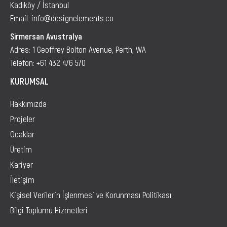
Kadıköy / İstanbul
Email: info@designelements.co
Sirmersan Avustralya
Adres: 1 Geoffrey Bolton Avenue, Perth, WA
Telefon:
+61 432 476 570
KURUMSAL
Hakkımızda
Projeler
Ocaklar
Üretim
Kariyer
İletişim
Kişisel Verilerin İşlenmesi ve Korunması Politikası
Bilgi Toplumu Hizmetleri