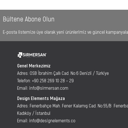
Bültene Abone Olun
E-posta listemize üye olarak yeni ürünlerimiz ve güncel kampanyaları
Genel Merkezimiz
Adres: OSB İbrahim Çallı Cad. No:6 Denizli / Türkiye
Telefon:
+90 258 269 10 28 – 29
Email:
info@sirmersan.com
Design Elements Mağaza
Adres: Fenerbahçe Mah. Fener Kalamış Cad. No:55/B Fenerb
Kadıköy / İstanbul
Email: info@designelements.co