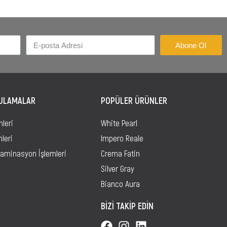
Abone Ol
GULAMALAR
POPÜLER ÜRÜNLER
mleri
White Pearl
mleri
Impero Reale
Laminasyon İşlemleri
Crema Fatin
Silver Gray
Bianco Aura
BİZİ TAKİP EDİN