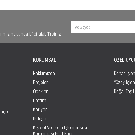
mız hakkında bilgi alabilirsiniz.
KURUMSAL
ÖZEL UY
Hakkımızda
Kenar İşle
Projeler
Yüzey İşle
Ocaklar
Doğal Taş 
Üretim
Kariyer
ahçe,
İletişim
Kişisel Verilerin İşlenmesi ve
Korunması Politikası